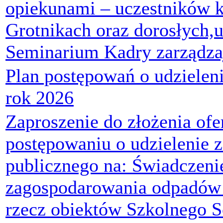
opiekunami – uczestników k
Grotnikach oraz dorosłych,
Seminarium Kadry zarządz
Plan postępowań o udzielen
rok 2026
Zaproszenie do złożenia ofe
postępowaniu o udzielenie 
publicznego na: Świadczenie
zagospodarowania odpadów
rzecz obiektów Szkolnego S