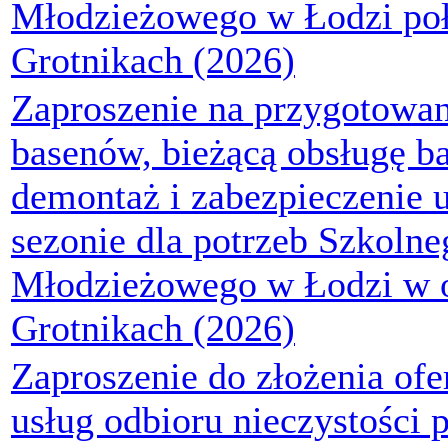
Młodzieżowego w Łodzi po
Grotnikach (2026)
Zaproszenie na przygotowan
basenów, bieżącą obsługę b
demontaż i zabezpieczenie 
sezonie dla potrzeb Szkoln
Młodzieżowego w Łodzi w 
Grotnikach (2026)
Zaproszenie do złożenia ofe
usług odbioru nieczystości 