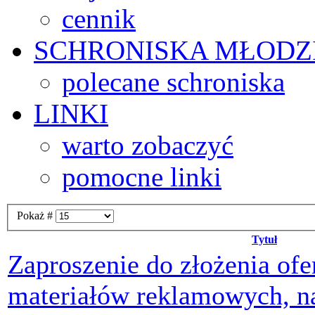
cennik
SCHRONISKA
MŁODZ
polecane schroniska
LINKI
warto zobaczyć
pomocne linki
Pokaż #
Tytuł
Zaproszenie do złożenia ofe
materiałów reklamowych, na