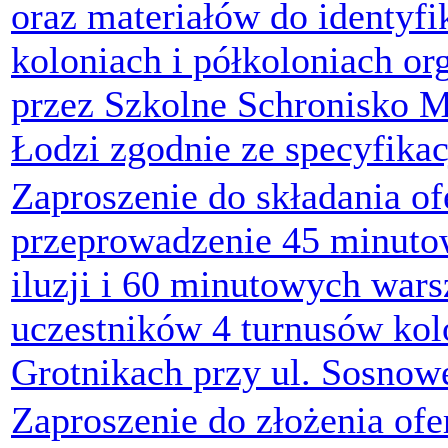
oraz materiałów do identyfi
koloniach i półkoloniach o
przez Szkolne Schronisko 
Łodzi zgodnie ze specyfikac
Zaproszenie do składania of
przeprowadzenie 45 minut
iluzji i 60 minutowych warsz
uczestników 4 turnusów kol
Grotnikach przy ul. Sosnowe
Zaproszenie do złożenia ofe