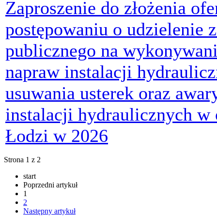
Zaproszenie do złożenia ofe
postępowaniu o udzielenie 
publicznego na wykonywan
napraw instalacji hydraulic
usuwania usterek oraz awar
instalacji hydraulicznych 
Łodzi w 2026
Strona 1 z 2
start
Poprzedni artykuł
1
2
Następny artykuł