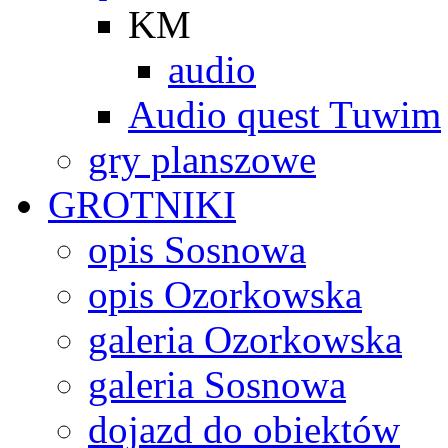
KM
audio
Audio quest Tuwim
gry planszowe
GROTNIKI
opis Sosnowa
opis Ozorkowska
galeria Ozorkowska
galeria Sosnowa
dojazd do obiektów