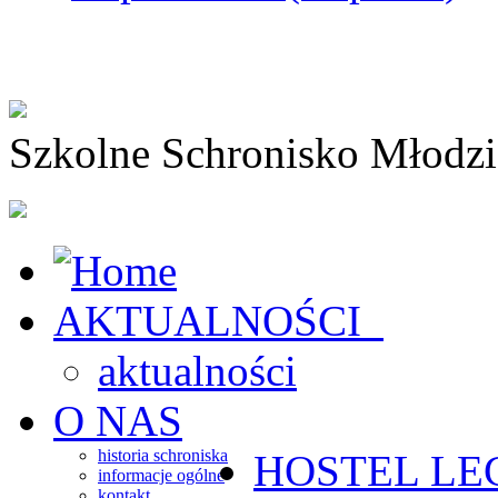
Szkolne Schronisko Młodz
AKTUALNOŚCI
aktualności
O NAS
historia schroniska
HOSTEL
LE
informacje ogólne
kontakt