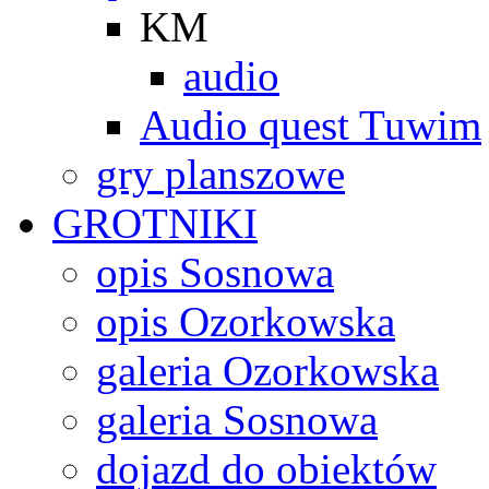
KM
audio
Audio quest Tuwim
gry planszowe
GROTNIKI
opis Sosnowa
opis Ozorkowska
galeria Ozorkowska
galeria Sosnowa
dojazd do obiektów