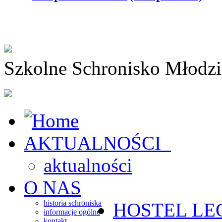
Szkolne Schronisko Młodz
AKTUALNOŚCI
aktualności
O NAS
historia schroniska
HOSTEL
LE
informacje ogólne
kontakt