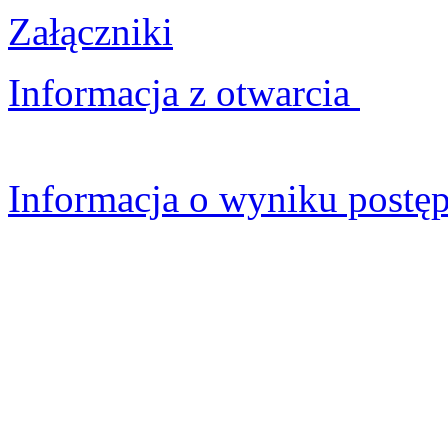
Załączniki
Informacja z otwarcia
Informacja o wyniku postę