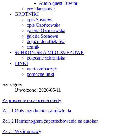
Audio quest Tuwim
gry planszowe
GROTNIKI
opis Sosnowa
opis Ozorkowska
galeria Ozorkowska
galeria Sosnowa
dojazd do obiektów
cennik
SCHRONISKA
MŁODZIEŻOWE
polecane schroniska
LINKI
warto zobaczyć
pomocne linki
Szczegóły
Utworzono: 2026-05-11
Zaproszenie do złożenia oferty
Zal. 1 Opis przedmiotu zamówienia
Zal. 2 Harmonogram zapotrzebowania na autokar
Zal. 3 Wzór umowy