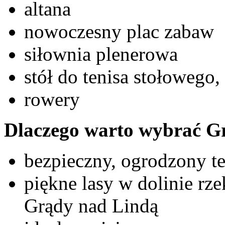
altana
nowoczesny plac zabaw
siłownia plenerowa
stół do tenisa stołowego,
rowery
Dlaczego warto wybrać Gr
bezpieczny, ogrodzony t
piękne lasy w dolinie rze
Grądy nad Lindą