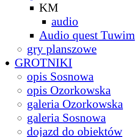
KM
audio
Audio quest Tuwim
gry planszowe
GROTNIKI
opis Sosnowa
opis Ozorkowska
galeria Ozorkowska
galeria Sosnowa
dojazd do obiektów