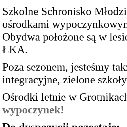
Szkolne Schronisko Młodz
ośrodkami wypoczynkowymi
Obydwa położone są w lesie
ŁKA.
Poza sezonem, jesteśmy tak
integracyjne, zielone szkoły
Ośrodki letnie w Grotnikach
wypoczynek!
Do dyspozycji pozostaje: