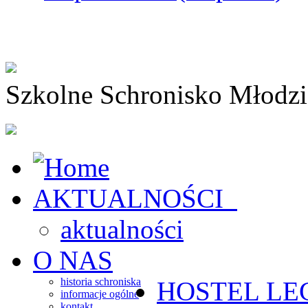
Szkolne Schronisko Młodz
AKTUALNOŚCI
aktualności
O NAS
historia schroniska
HOSTEL
LE
informacje ogólne
kontakt