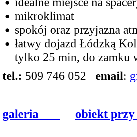
idealne miejsce na spacer
mikroklimat
spokój oraz przyjazna at
łatwy dojazd Łódzką Kol
tylko 25 min, do zamku 
tel.:
509 746 052
email
:
g
galeria
obiekt przy