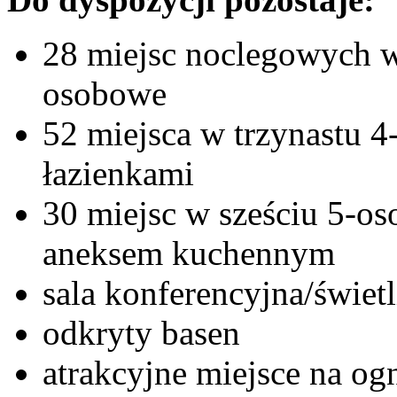
28 miejsc noclegowych 
osobowe
52 miejsca w trzynastu 
łazienkami
30 miejsc w sześciu 5-o
aneksem kuchennym
sala konferencyjna/świetl
odkryty basen
atrakcyjne miejsce na og