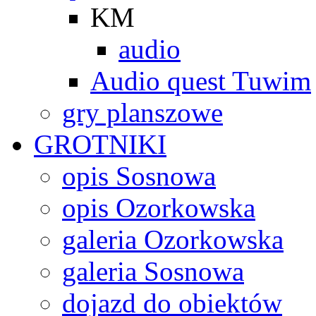
KM
audio
Audio quest Tuwim
gry planszowe
GROTNIKI
opis Sosnowa
opis Ozorkowska
galeria Ozorkowska
galeria Sosnowa
dojazd do obiektów