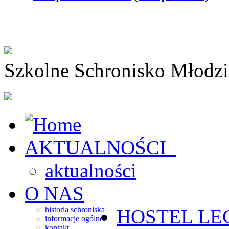
Szkolne Schronisko Młodz
AKTUALNOŚCI
aktualności
O NAS
historia schroniska
HOSTEL
LE
informacje ogólne
kontakt