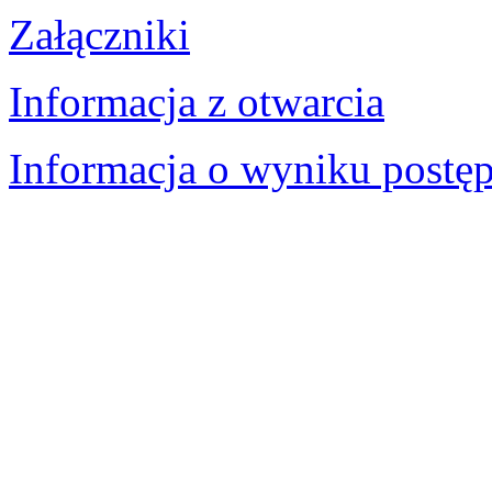
Załączniki
Informacja z otwarcia
Informacja o wyniku postę