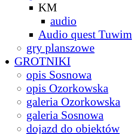
KM
audio
Audio quest Tuwim
gry planszowe
GROTNIKI
opis Sosnowa
opis Ozorkowska
galeria Ozorkowska
galeria Sosnowa
dojazd do obiektów