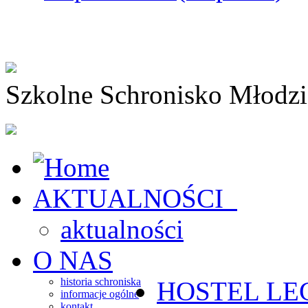
Szkolne Schronisko Młodz
AKTUALNOŚCI
aktualności
O NAS
historia schroniska
HOSTEL
LE
informacje ogólne
kontakt