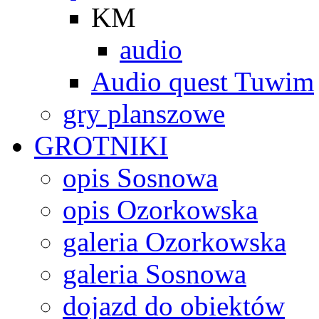
KM
audio
Audio quest Tuwim
gry planszowe
GROTNIKI
opis Sosnowa
opis Ozorkowska
galeria Ozorkowska
galeria Sosnowa
dojazd do obiektów