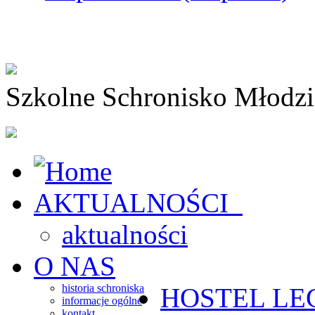
Szkolne Schronisko Młodz
AKTUALNOŚCI
aktualności
O NAS
historia schroniska
HOSTEL
LE
informacje ogólne
kontakt