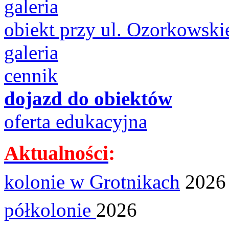
galeria
obiekt przy ul. Ozorkowski
galeria
cennik
dojazd do obiektów
oferta edukacyjna
Aktualności
:
kolonie w Grotnikach
2026
półkolonie
2026