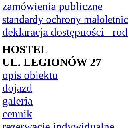
zamówienia publiczne
standardy ochrony małoletni
deklaracja dostępności
ro
HOSTEL
UL. LEGIONÓW 27
opis obiektu
dojazd
galeria
cennik
rezerwacje indywidualne