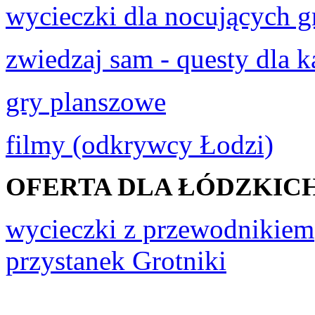
wycieczki dla nocujących g
zwiedzaj sam - questy dla 
gry planszowe
filmy (odkrywcy Łodzi)
OFERTA DLA ŁÓDZKIC
wycieczki z przewodnikiem
przystanek Grotniki