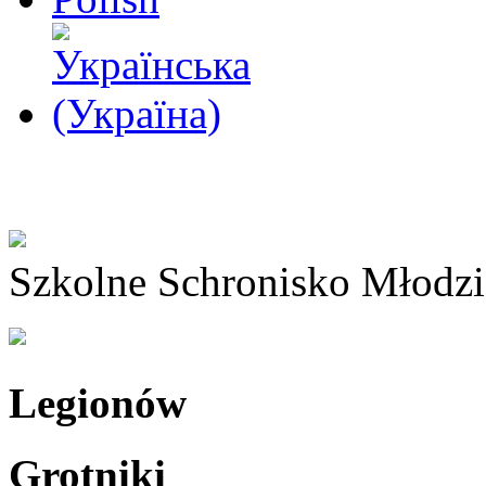
Szkolne Schronisko Młodz
Legionów
Grotniki