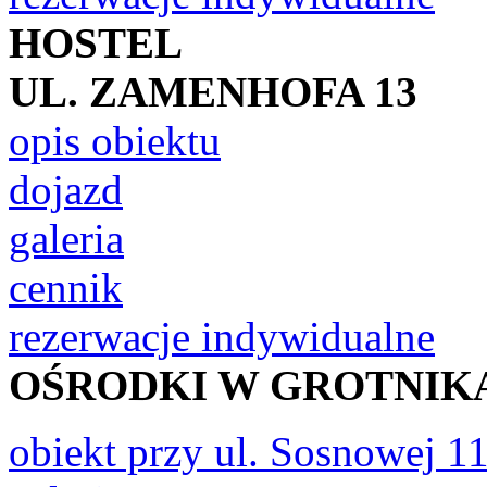
HOSTEL
UL. ZAMENHOFA 13
opis obiektu
dojazd
galeria
cennik
rezerwacje indywidualne
OŚRODKI W GROTNIK
obiekt przy ul. Sosnowej 1