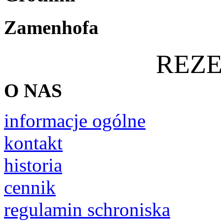
Zamenhofa
REZ
O NAS
informacje ogólne
kontakt
historia
c
ennik
regulamin schroniska