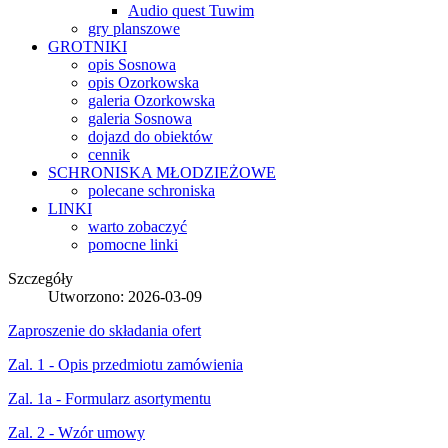
Audio quest Tuwim
gry planszowe
GROTNIKI
opis Sosnowa
opis Ozorkowska
galeria Ozorkowska
galeria Sosnowa
dojazd do obiektów
cennik
SCHRONISKA
MŁODZIEŻOWE
polecane schroniska
LINKI
warto zobaczyć
pomocne linki
Szczegóły
Utworzono: 2026-03-09
Zaproszenie do składania ofert
Zal. 1 - Opis przedmiotu zamówienia
Zal. 1a - Formularz asortymentu
Zal. 2 - Wzór umowy