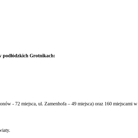
w podłódzkich Grotnikach:
onów - 72 miejsca, ul. Zamenhofa – 49 miejsca) oraz 160 miejscami 
iaty.