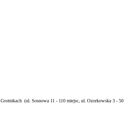
w Grotnikach
(ul. Sosnowa 11 - 110 miejsc, ul. Ozorkowska 3 - 50