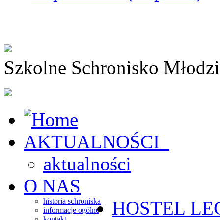
Szkolne Schronisko Młodz
AKTUALNOŚCI
aktualności
O NAS
historia schroniska
HOSTEL
LE
informacje ogólne
kontakt