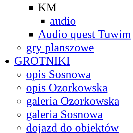
KM
audio
Audio quest Tuwim
gry planszowe
GROTNIKI
opis Sosnowa
opis Ozorkowska
galeria Ozorkowska
galeria Sosnowa
dojazd do obiektów