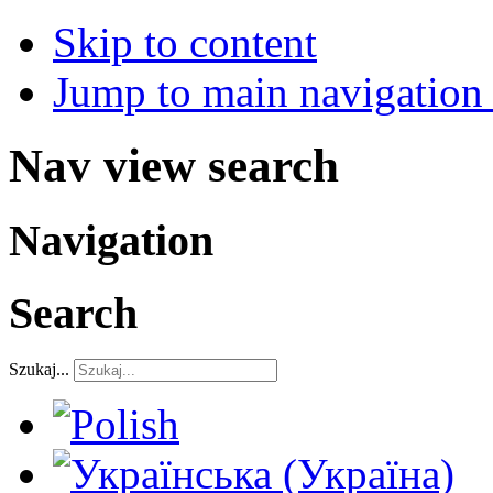
Skip to content
Jump to main navigation 
Nav view search
Navigation
Search
Szukaj...