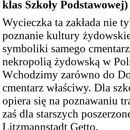
klas Szkoły Podstawowej)
Wycieczka ta zakłada nie ty
poznanie kultury żydowskie
symboliki samego cmentarz
nekropolią żydowską w Pols
Wchodzimy zarówno do Dom
cmentarz właściwy. Dla sz
opiera się na poznawaniu t
zaś dla starszych poszerzon
Litzmannstadt Getto.