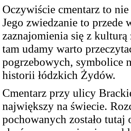
Oczywiście cmentarz to ni
Jego zwiedzanie to przede 
zaznajomienia się z kulturą
tam udamy warto przeczyta
pogrzebowych, symbolice 
historii łódzkich Żydów.
Cmentarz przy ulicy Brackie
największy na świecie. Rozc
pochowanych zostało tutaj o