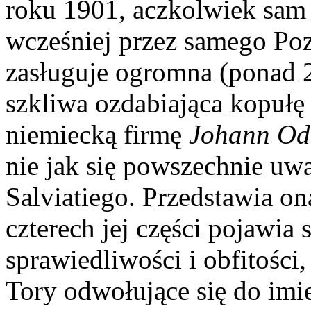
roku 1901, aczkolwiek sam
wcześniej przez samego Po
zasługuje ogromna (ponad 
szkliwa ozdabiająca kopuł
niemiecką firmę
Johann Od
nie jak się powszechnie uw
Salviatiego. Przedstawia on
czterech jej części pojawia
sprawiedliwości i obfitości,
Tory odwołujące się do imie