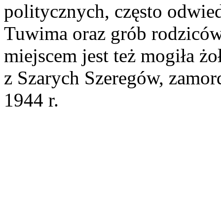
politycznych, często odwie
Tuwima oraz grób rodziców
miejscem jest też mogiła żo
z Szarych Szeregów, zamor
1944 r.