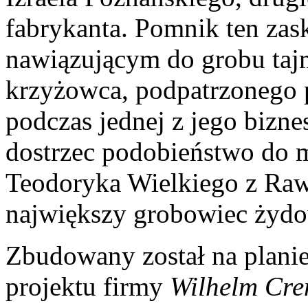
fabrykanta. Pomnik ten zas
nawiązującym do grobu taj
krzyżowca, podpatrzonego 
podczas jednej z jego bizn
dostrzec podobieństwo do 
Teodoryka Wielkiego z Raw
największy grobowiec żydo
Zbudowany został na planie
projektu firmy
Wilhelm Cre