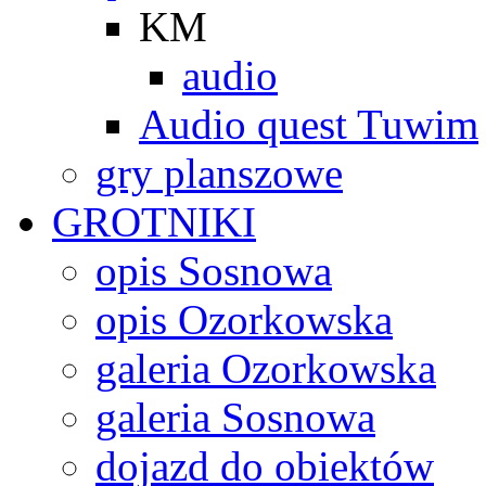
KM
audio
Audio quest Tuwim
gry planszowe
GROTNIKI
opis Sosnowa
opis Ozorkowska
galeria Ozorkowska
galeria Sosnowa
dojazd do obiektów