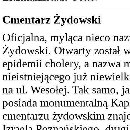
Cmentarz Żydowski
Oficjalna, myląca nieco n
Żydowski. Otwarty został w
epidemii cholery, a nazwa 
nieistniejącego już niewiel
na ul. Wesołej. Tak samo, j
posiada monumentalną Kapli
cmentarzu żydowskim znaj
Izraela Poznańskiego, drug