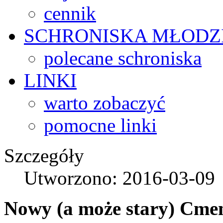
cennik
SCHRONISKA
MŁODZ
polecane schroniska
LINKI
warto zobaczyć
pomocne linki
Szczegóły
Utworzono: 2016-03-09
Nowy (a może stary) Cmen