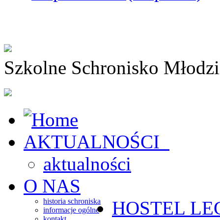
Szkolne Schronisko Młodz
AKTUALNOŚCI
aktualności
O NAS
historia schroniska
HOSTEL
LE
informacje ogólne
kontakt