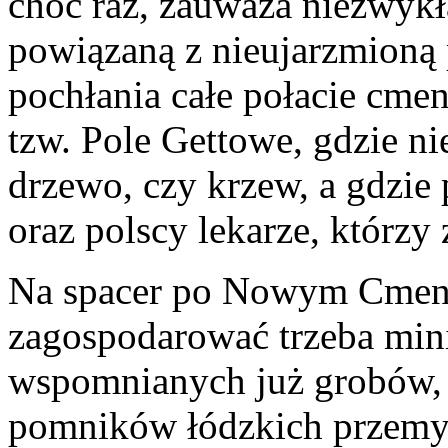
choć raz, zauważa niezwykł
powiązaną z nieujarzmioną 
pochłania całe połacie cmen
tzw. Pole Gettowe, gdzie ni
drzewo, czy krzew, a gdzi
oraz polscy lekarze, którzy 
Na spacer po Nowym Cmen
zagospodarować trzeba min
wspomnianych już grobów, z
pomników łódzkich przemys