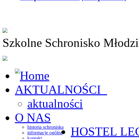
Szkolne Schronisko Młodz
AKTUALNOŚCI
aktualności
O NAS
historia schroniska
HOSTEL
LE
informacje ogólne
kontakt