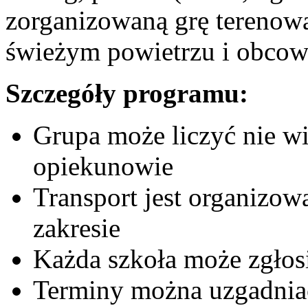
zorganizowaną grę terenową
świeżym powietrzu i obcowa
Szczegóły programu:
Grupa może liczyć nie wi
opiekunowie
Transport jest organizo
zakresie
Każda szkoła może zgłosi
Terminy można uzgadniać 