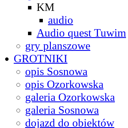
KM
audio
Audio quest Tuwim
gry planszowe
GROTNIKI
opis Sosnowa
opis Ozorkowska
galeria Ozorkowska
galeria Sosnowa
dojazd do obiektów