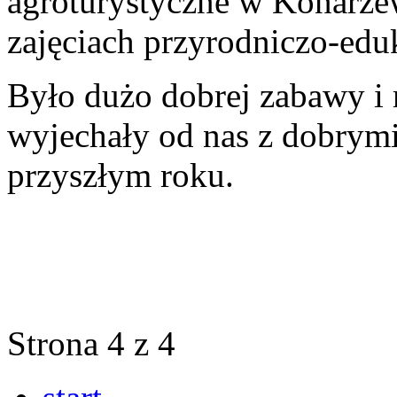
agroturystyczne w Konarzew
zajęciach przyrodniczo-ed
Było dużo dobrej zabawy i 
wyjechały od nas z dobrym
przyszłym roku.
Strona 4 z 4