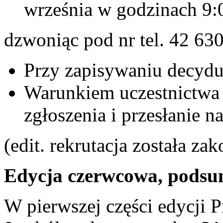
września w godzinach 9:
dzwoniąc pod nr tel. 42 63
Przy zapisywaniu decyd
Warunkiem uczestnictwa s
zgłoszenia i przesłanie n
(edit. rekrutacja została za
Edycja czerwcowa, podsu
W pierwszej części edycji P