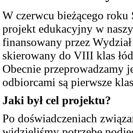
W czerwcu bieżącego roku 
projekt edukacyjny w nasz
finansowany przez Wydział 
skierowany do VIII klas łó
Obecnie przeprowadzamy je
odbiorcami są pierwsze kl
Jaki był cel projektu?
Po doświadczeniach związa
widzieliśmy potrzebę podję