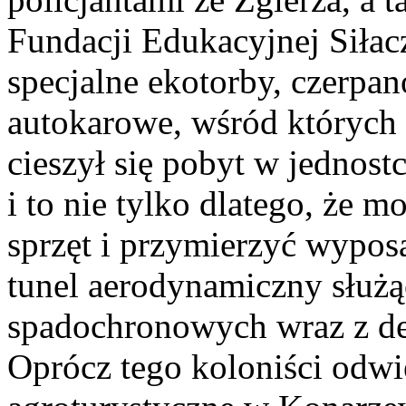
Fundacji Edukacyjnej Siłac
specjalne ekotorby, czerpan
autokarowe, wśród któryc
cieszył się pobyt w jednos
i to nie tylko dlatego, że 
sprzęt i przymierzyć wypo
tunel aerodynamiczny służ
spadochronowych wraz z de
Oprócz tego koloniści odwi