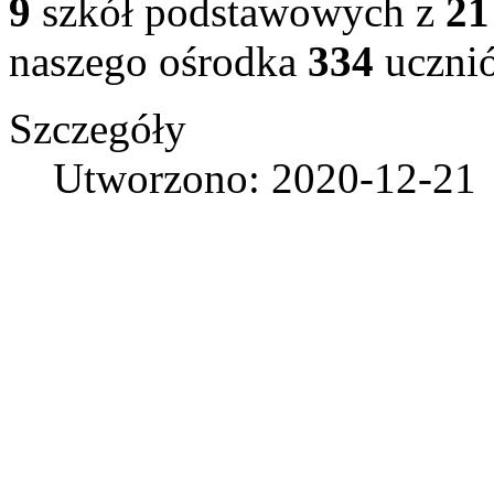
9
szkół podstawowych z
21
naszego ośrodka
334
uczni
Szczegóły
Utworzono: 2020-12-21