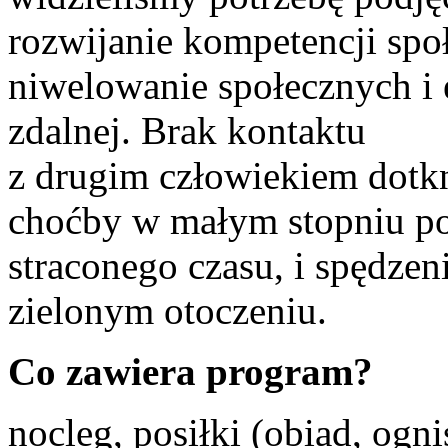
rozwijanie kompetencji społ
niwelowanie społecznych i
zdalnej. Brak kontaktu
z drugim człowiekiem dotkną
choćby w małym stopniu po
straconego czasu, i spędze
zielonym otoczeniu.
Co zawiera program?
nocleg, posiłki (obiad, ogni