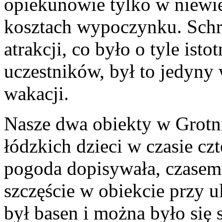
opiekunowie tylko w niewi
kosztach wypoczynku. Schr
atrakcji, co było o tyle ist
uczestników, był to jedyny
wakacji.
Nasze dwa obiekty w Grotn
łódzkich dzieci w czasie c
pogoda dopisywała, czasem 
szczęście w obiekcie przy u
był basen i można było się