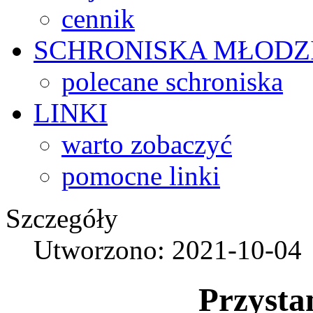
cennik
SCHRONISKA
MŁODZ
polecane schroniska
LINKI
warto zobaczyć
pomocne linki
Szczegóły
Utworzono: 2021-10-04
Przysta