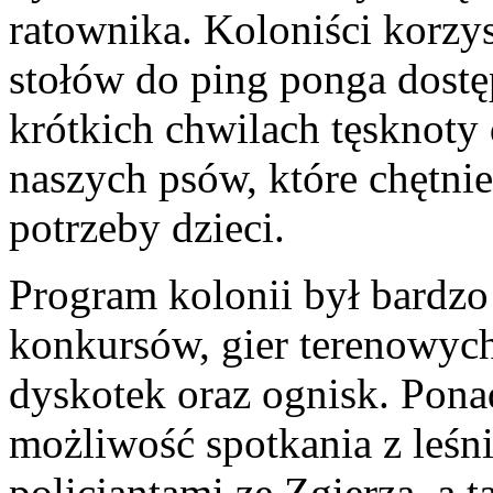
ratownika. Koloniści korzyst
stołów do ping ponga dostę
krótkich chwilach tęsknoty 
naszych psów, które chętni
potrzeby dzieci.
Program kolonii był bardzo
konkursów, gier terenowyc
dyskotek oraz ognisk. Pona
możliwość spotkania z leśn
policjantami ze Zgierza, a 