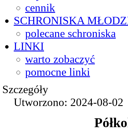
cennik
SCHRONISKA
MŁODZ
polecane schroniska
LINKI
warto zobaczyć
pomocne linki
Szczegóły
Utworzono: 2024-08-02
Półko