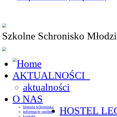
Szkolne Schronisko Młodz
AKTUALNOŚCI
aktualności
O NAS
historia schroniska
HOSTEL
LE
informacje ogólne
kontakt