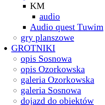
KM
audio
Audio quest Tuwim
gry planszowe
GROTNIKI
opis Sosnowa
opis Ozorkowska
galeria Ozorkowska
galeria Sosnowa
dojazd do obiektów