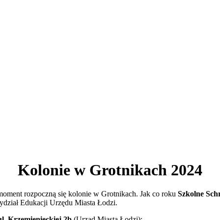
Kolonie w Grotnikach 2024
a moment rozpoczną się kolonie w Grotnikach. Jak co roku
Szkolne Sch
ydział Edukacji Urzędu Miasta Łodzi.
ul. Krzemienieckiej 2b
(Urząd Miasta Łodzi):