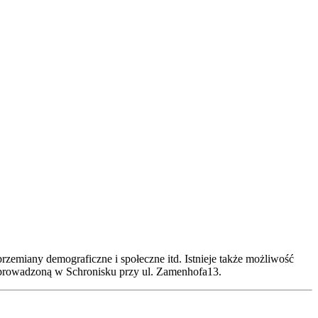
zemiany demograficzne i społeczne itd. Istnieje także możliwość
eprowadzoną w Schronisku przy ul. Zamenhofa13.