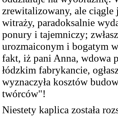
zrewitalizowany, ale ciągle
witraży, paradoksalnie wyda
ponury i tajemniczy; zwłas
urozmaiconym i bogatym wy
fakt, iż pani Anna, wdowa 
łódzkim fabrykancie, ogłasz
wyznaczyła kosztów budowy
twórców"!
Niestety kaplica została ro