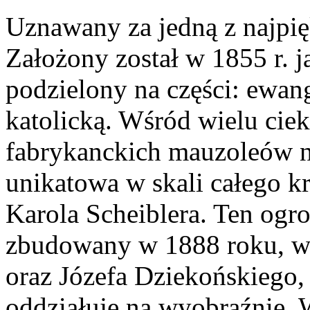
Uznawany za jedną z najpię
Założony został w 1855 r. 
podzielony na części: ewan
katolicką. Wśród wielu ci
fabrykanckich mauzoleów n
unikatowa w skali całego kr
Karola Scheiblera. Ten og
zbudowany w 1888 roku, w
oraz Józefa Dziekońskiego
oddziałuje na wyobraźnię. 