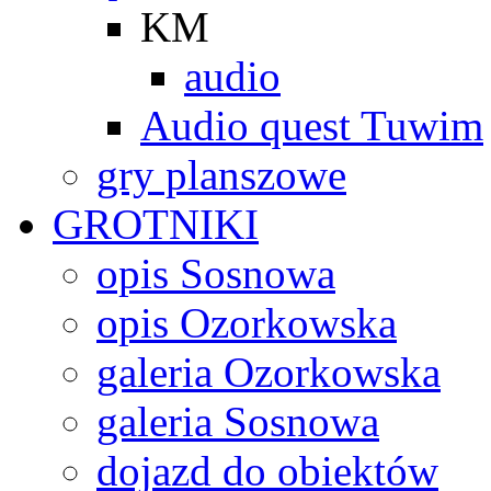
KM
audio
Audio quest Tuwim
gry planszowe
GROTNIKI
opis Sosnowa
opis Ozorkowska
galeria Ozorkowska
galeria Sosnowa
dojazd do obiektów