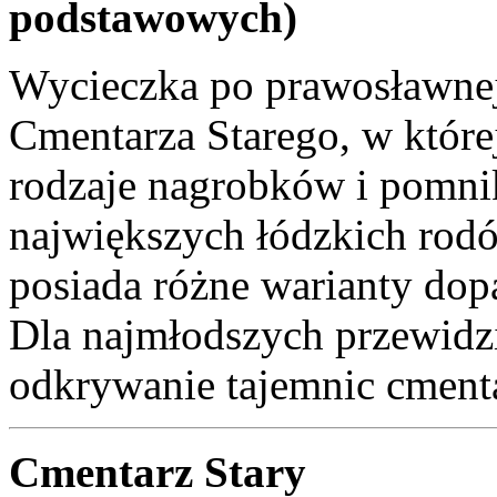
podstawowych)
Wycieczka po prawosławnej 
Cmentarza Starego, w któr
rodzaje nagrobków i pomnik
największych łódzkich rod
posiada różne warianty do
Dla najmłodszych przewidzi
odkrywanie tajemnic cment
Cmentarz Stary