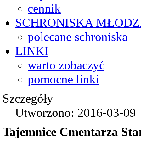
cennik
SCHRONISKA
MŁODZ
polecane schroniska
LINKI
warto zobaczyć
pomocne linki
Szczegóły
Utworzono: 2016-03-09
Tajemnice Cmentarza Star