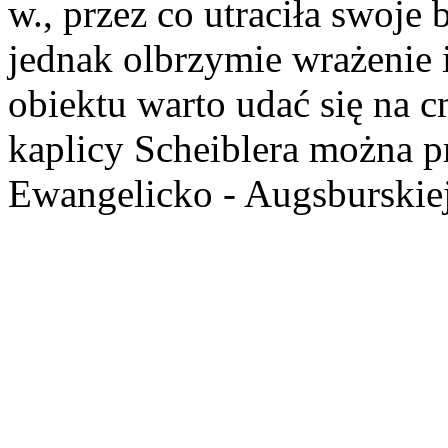
w., przez co utraciła swoje
jednak olbrzymie wrażenie 
obiektu warto udać się na 
kaplicy Scheiblera można p
Ewangelicko - Augsburskie