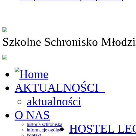
Szkolne Schronisko Młodz
AKTUALNOŚCI
aktualności
O NAS
historia schroniska
HOSTEL
LE
informacje ogólne
kontakt