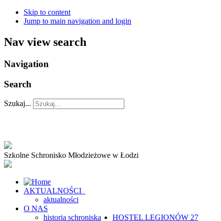
Skip to content
Jump to main navigation and login
Nav view search
Navigation
Search
Szukaj...
Szkolne Schronisko Młodzieżowe w Łodzi
AKTUALNOŚCI
aktualności
O NAS
historia schroniska
HOSTEL
LEGIONÓW 27