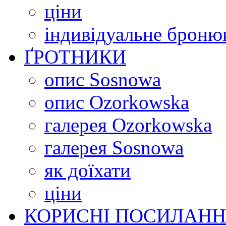
ціни
індивідуальне броню
ҐРОТНИКИ
опис Sosnowa
опис Ozorkowska
галерея Ozorkowska
галерея Sosnowa
як доїхати
ціни
КОРИСНІ ПОСИЛАН