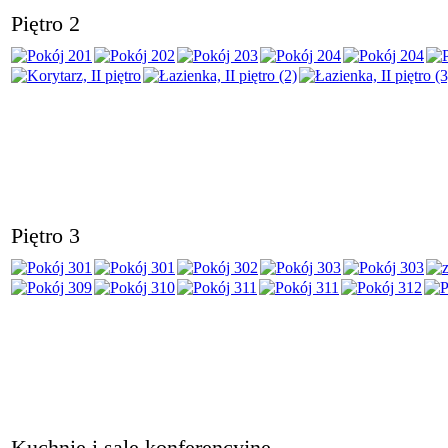
Piętro 2
Piętro 3
Kuchnie i sale konferencyjne