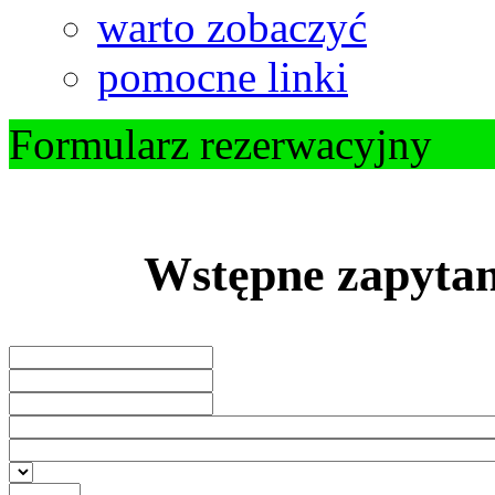
warto zobaczyć
pomocne linki
Formularz rezerwacyjny
Wstępne zapytan