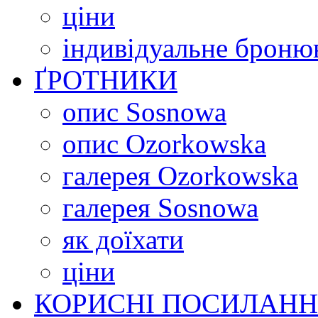
ціни
індивідуальне броню
ҐРОТНИКИ
опис Sosnowa
опис Ozorkowska
галерея Ozorkowska
галерея Sosnowa
як доїхати
ціни
КОРИСНІ ПОСИЛАН